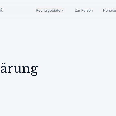
R
Rechtsgebiete
Zur Person
Honora
lärung