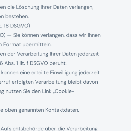
en die Löschung Ihrer Daten verlangen,
en bestehen.
t. 18 DSGVO)
) — Sie können verlangen, dass wir Ihnen
n Format übermitteln.
n der Verarbeitung Ihrer Daten jederzeit
 Abs. 1 lit. f DSGVO beruht.
önnen eine erteilte Einwilligung jederzeit
rruf erfolgten Verarbeitung bleibt davon
ng nutzen Sie den Link „Cookie-
die oben genannten Kontaktdaten.
z-Aufsichtsbehörde über die Verarbeitung