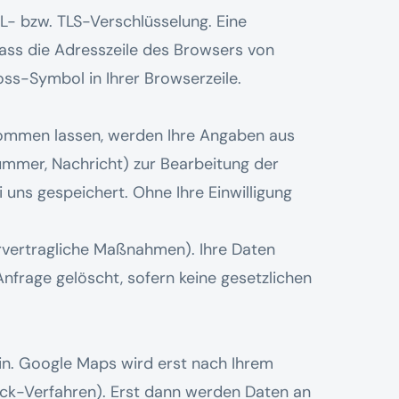
SL- bzw. TLS-Verschlüsselung. Eine
dass die Adresszeile des Browsers von
loss-Symbol in Ihrer Browserzeile.
kommen lassen, werden Ihre Angaben aus
mmer, Nachricht) zur Bearbeitung der
 uns gespeichert. Ohne Ihre Einwilligung
orvertragliche Maßnahmen). Ihre Daten
nfrage gelöscht, sofern keine gesetzlichen
ein. Google Maps wird erst nach Ihrem
ick-Verfahren). Erst dann werden Daten an