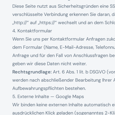
Diese Seite nutzt aus Sicherheitsgründen eine S
verschlüsselte Verbindung erkennen Sie daran, 
„http://“ auf „https://“ wechselt und an dem Sch
4. Kontaktformular
Wenn Sie uns per Kontaktformular Anfragen zu
dem Formular (Name, E-Mail-Adresse, Telefonnu
Anfrage und für den Fall von Anschlussfragen bei
geben wir diese Daten nicht weiter.
Rechtsgrundlage:
Art. 6 Abs. 1 lit. b DSGVO (v
werden nach abschließender Bearbeitung Ihrer A
Aufbewahrungspflichten bestehen.
5. Externe Inhalte — Google Maps
Wir binden keine externen Inhalte automatisch 
ausdrücklichen Klick geladen (sogenanntes 2-Kl