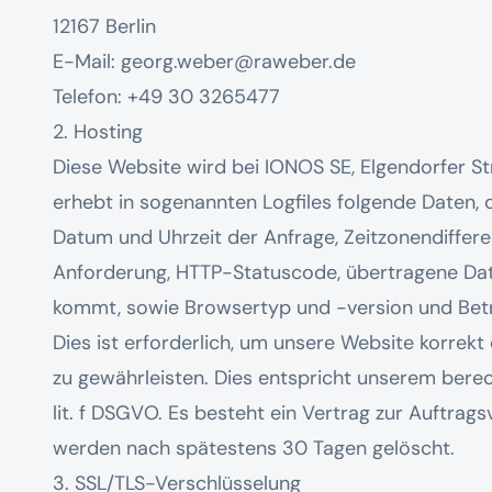
12167 Berlin
E-Mail: georg.weber@raweber.de
Telefon: +49 30 3265477
2. Hosting
Diese Website wird bei IONOS SE, Elgendorfer S
erhebt in sogenannten Logfiles folgende Daten, d
Datum und Uhrzeit der Anfrage, Zeitzonendiffere
Anforderung, HTTP-Statuscode, übertragene Dat
kommt, sowie Browsertyp und -version und Bet
Dies ist erforderlich, um unsere Website korrekt 
zu gewährleisten. Dies entspricht unserem berech
lit. f DSGVO. Es besteht ein Vertrag zur Auftrag
werden nach spätestens 30 Tagen gelöscht.
3. SSL/TLS-Verschlüsselung