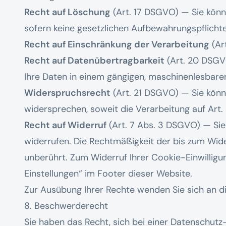
Recht auf Löschung
(Art. 17 DSGVO) — Sie könn
sofern keine gesetzlichen Aufbewahrungspflicht
Recht auf Einschränkung der Verarbeitung
(Ar
Recht auf Datenübertragbarkeit
(Art. 20 DSGVO
Ihre Daten in einem gängigen, maschinenlesbare
Widerspruchsrecht
(Art. 21 DSGVO) — Sie könne
widersprechen, soweit die Verarbeitung auf Art. 6
Recht auf Widerruf
(Art. 7 Abs. 3 DSGVO) — Sie k
widerrufen. Die Rechtmäßigkeit der bis zum Wide
unberührt. Zum Widerruf Ihrer Cookie-Einwilligu
Einstellungen“ im Footer dieser Website.
Zur Ausübung Ihrer Rechte wenden Sie sich an 
8. Beschwerderecht
Sie haben das Recht, sich bei einer Datenschut